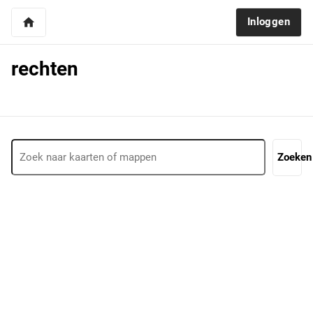
home
Inloggen
rechten
Zoeken