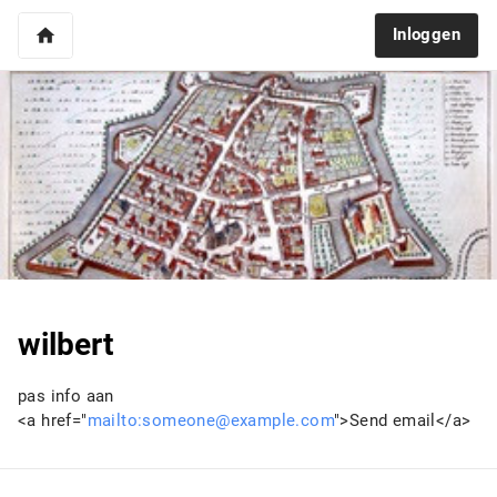
home
Inloggen
wilbert
pas info aan
<a href="
mailto:someone@example.com
">Send email</a>